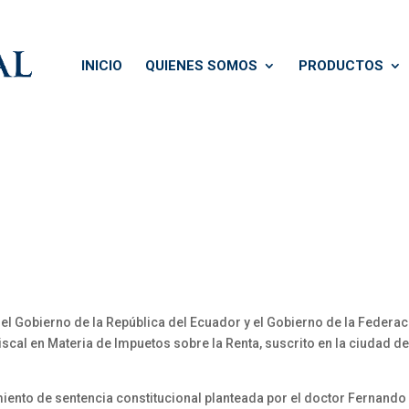
INICIO
QUIENES SOMOS
PRODUCTOS
l Gobierno de la República del Ecuador y el Gobierno de la Federaci
Fiscal en Materia de Impuetos sobre la Renta, suscrito en la ciudad d
ento de sentencia constitucional planteada por el doctor Fernando