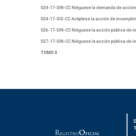
024-17-SIN-CC Niéguese la demanda de acción p
024-17-SIS-CC Acéptese la acción de incumplim
026-17-SIN-CC Niéguese la acción pública de i
027-17-SIN-CC Niéguese la acción pública de i
TOMO II
D
T