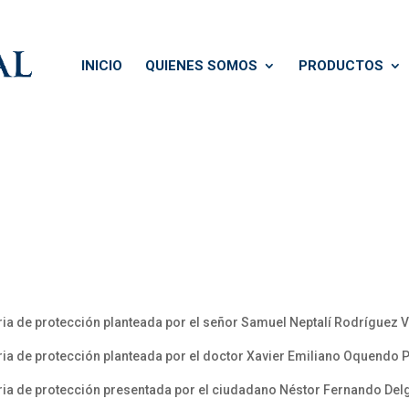
INICIO
QUIENES SOMOS
PRODUCTOS
a de protección planteada por el señor Samuel Neptalí Rodríguez Vi
ia de protección planteada por el doctor Xavier Emiliano Oquendo P
ria de protección presentada por el ciudadano Néstor Fernando De