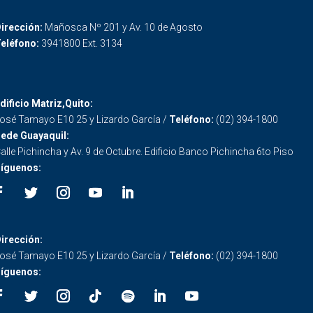
irección:
Mañosca Nº 201 y Av. 10 de Agosto
eléfono:
3941800 Ext. 3134
dificio Matriz,Quito:
osé Tamayo E10 25 y Lizardo García /
Teléfono:
(02) 394-1800
ede Guayaquil:
alle Pichincha y Av. 9 de Octubre. Edificio Banco Pichincha 6to Piso
íguenos:
irección:
osé Tamayo E10 25 y Lizardo García /
Teléfono:
(02) 394-1800
íguenos: