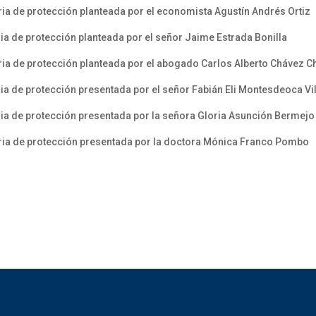
ia de protección planteada por el economista Agustín Andrés Ortiz
a de protección planteada por el señor Jaime Estrada Bonilla
ia de protección planteada por el abogado Carlos Alberto Chávez C
a de protección presentada por el señor Fabián Eli Montesdeoca Vi
ia de protección presentada por la señora Gloria Asunción Bermej
ria de protección presentada por la doctora Mónica Franco Pombo