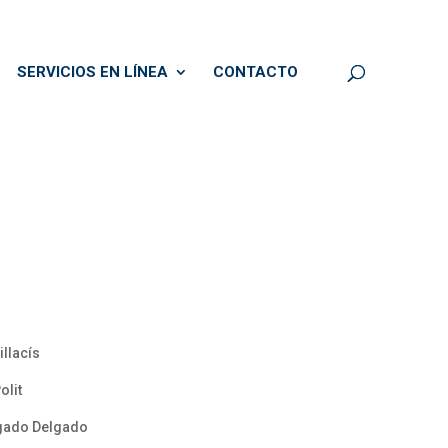
SERVICIOS EN LÍNEA
CONTACTO
llacís
olit
lgado Delgado