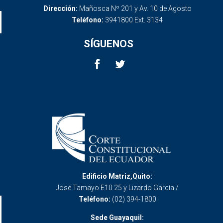
Dirección:
Mañosca Nº 201 y Av. 10 de Agosto
Teléfono:
3941800 Ext. 3134
SÍGUENOS
Edificio Matriz,Quito:
José Tamayo E10 25 y Lizardo García /
Teléfono:
(02) 394-1800
Sede Guayaquil: