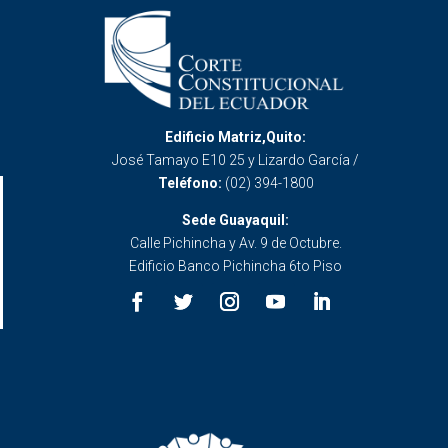
Edificio Matriz,Quito:
José Tamayo E10 25 y Lizardo García /
Teléfono:
(02) 394-1800
Sede Guayaquil:
Calle Pichincha y Av. 9 de Octubre.
Edificio Banco Pichincha 6to Piso