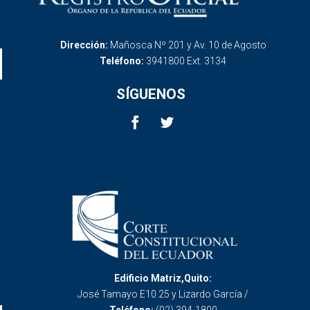
Dirección:
Mañosca Nº 201 y Av. 10 de Agosto
Teléfono:
3941800 Ext. 3134
SÍGUENOS
Edificio Matriz,Quito:
José Tamayo E10 25 y Lizardo García /