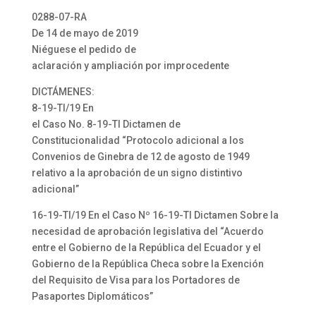
0288-07-RA
De 14 de mayo de 2019
Niéguese el pedido de
aclaración y ampliación por improcedente
DICTÁMENES:
8-19-TI/19 En
el Caso No. 8-19-TI Dictamen de
Constitucionalidad “Protocolo adicional a los
Convenios de Ginebra de 12 de agosto de 1949
relativo a la aprobación de un signo distintivo
adicional”
16-19-TI/19 En el Caso Nº 16-19-TI Dictamen Sobre la
necesidad de aprobación legislativa del “Acuerdo
entre el Gobierno de la República del Ecuador y el
Gobierno de la República Checa sobre la Exención
del Requisito de Visa para los Portadores de
Pasaportes Diplomáticos”