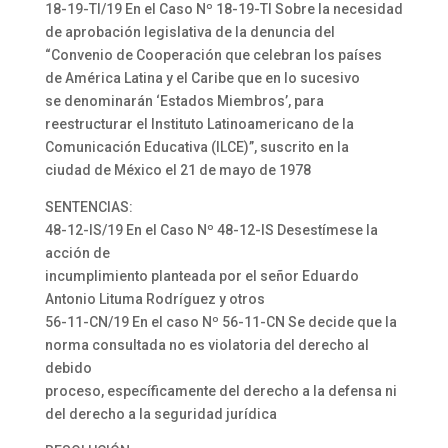
18-19-TI/19 En el Caso Nº 18-19-TI Sobre la necesidad
de aprobación legislativa de la denuncia del
“Convenio de Cooperación que celebran los países
de América Latina y el Caribe que en lo sucesivo
se denominarán ‘Estados Miembros’, para
reestructurar el Instituto Latinoamericano de la
Comunicación Educativa (ILCE)”, suscrito en la
ciudad de México el 21 de mayo de 1978
SENTENCIAS:
48-12-IS/19 En el Caso Nº 48-12-IS Desestímese la
acción de
incumplimiento planteada por el señor Eduardo
Antonio Lituma Rodríguez y otros
56-11-CN/19 En el caso Nº 56-11-CN Se decide que la
norma consultada no es violatoria del derecho al
debido
proceso, específicamente del derecho a la defensa ni
del derecho a la seguridad jurídica