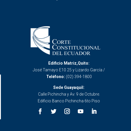
Edificio Matriz,Quito:
José Tamayo E10 25 y Lizardo García /
Teléfono:
(02) 394-1800
Sede Guayaquil:
Calle Pichincha y Av. 9 de Octubre.
Edificio Banco Pichincha 6to Piso