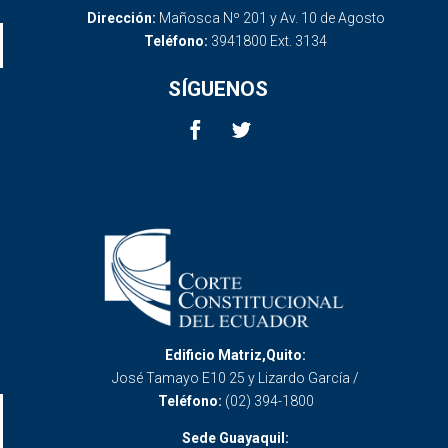
Dirección:
Mañosca Nº 201 y Av. 10 de Agosto
Teléfono:
3941800 Ext. 3134
SÍGUENOS
Edificio Matriz,Quito:
José Tamayo E10 25 y Lizardo García /
Teléfono:
(02) 394-1800
Sede Guayaquil: