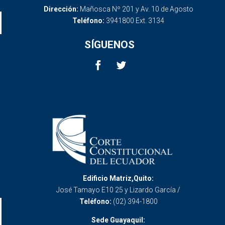
Dirección:
Mañosca Nº 201 y Av. 10 de Agosto
Teléfono:
3941800 Ext. 3134
SÍGUENOS
Edificio Matriz,Quito:
José Tamayo E10 25 y Lizardo García /
Teléfono:
(02) 394-1800
Sede Guayaquil: