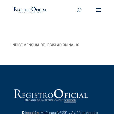
ÍNDICE MENSUAL DE LEGISLACIÓN No. 10
Dirección:
Mañosca Nº 201 y Av. 10 de Agosto