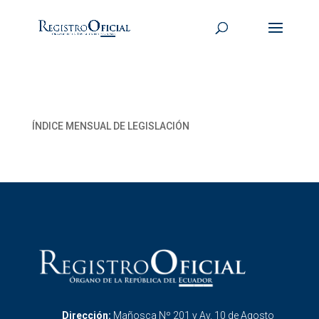
ÍNDICE MENSUAL DE LEGISLACIÓN
Dirección:
Mañosca Nº 201 y Av. 10 de Agosto