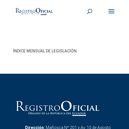
ÍNDICE MENSUAL DE LEGISLACIÓN
Dirección:
Mañosca Nº 201 y Av. 10 de Agosto