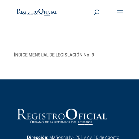
ÍNDICE MENSUAL DE LEGISLACIÓN No. 9
Dirección:
Mañosca Nº 201 y Av. 10 de Agosto