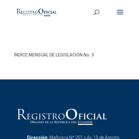
ÍNDICE MENSUAL DE LEGISLACIÓN No. 3
Dirección:
Mañosca Nº 201 y Av. 10 de Agosto