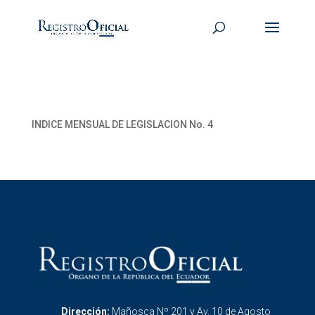
INDICE MENSUAL DE LEGISLACION No. 4
Dirección:
Mañosca Nº 201 y Av. 10 de Agosto