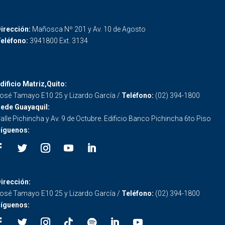
irección:
Mañosca Nº 201 y Av. 10 de Agosto
eléfono:
3941800 Ext. 3134
dificio Matriz,Quito:
osé Tamayo E10 25 y Lizardo García /
Teléfono:
(02) 394-1800
ede Guayaquil:
alle Pichincha y Av. 9 de Octubre. Edificio Banco Pichincha 6to Piso
íguenos:
irección:
osé Tamayo E10 25 y Lizardo García /
Teléfono:
(02) 394-1800
íguenos: