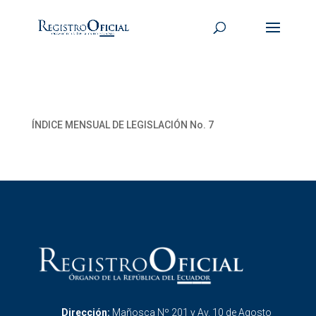
ÍNDICE MENSUAL DE LEGISLACIÓN No. 7
Dirección:
Mañosca Nº 201 y Av. 10 de Agosto