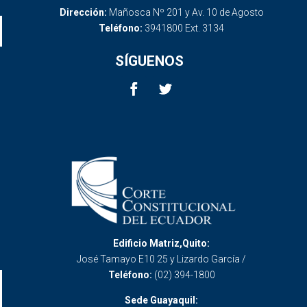
Dirección:
Mañosca Nº 201 y Av. 10 de Agosto
Teléfono:
3941800 Ext. 3134
SÍGUENOS
Edificio Matriz,Quito:
José Tamayo E10 25 y Lizardo García /
Teléfono:
(02) 394-1800
Sede Guayaquil: