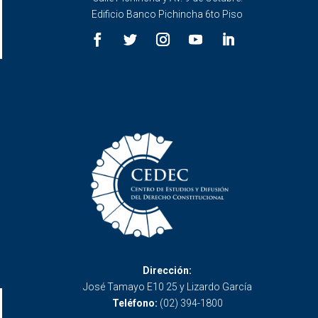
Edificio Banco Pichincha 6to Piso
Dirección:
José Tamayo E10 25 y Lizardo García
Teléfono:
(02) 394-1800