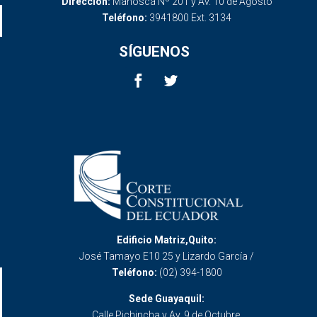
Dirección:
Mañosca Nº 201 y Av. 10 de Agosto
Teléfono:
3941800 Ext. 3134
SÍGUENOS
Edificio Matriz,Quito:
José Tamayo E10 25 y Lizardo García /
Teléfono:
(02) 394-1800
Sede Guayaquil:
Calle Pichincha y Av. 9 de Octubre.