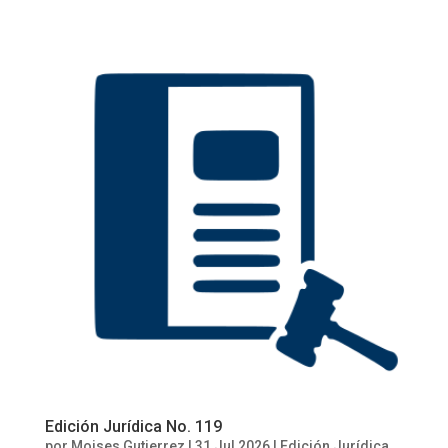
Edición Jurídica No. 119
por
Moises Gutierrez
|
31 Jul 2026
|
Edición Jurídica