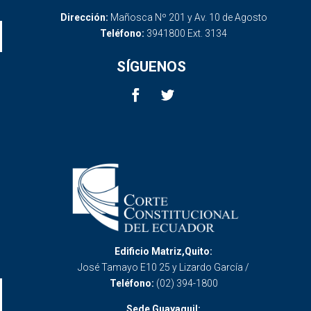
Dirección:
Mañosca Nº 201 y Av. 10 de Agosto
Teléfono:
3941800 Ext. 3134
SÍGUENOS
Edificio Matriz,Quito:
José Tamayo E10 25 y Lizardo García /
Teléfono:
(02) 394-1800
Sede Guayaquil: