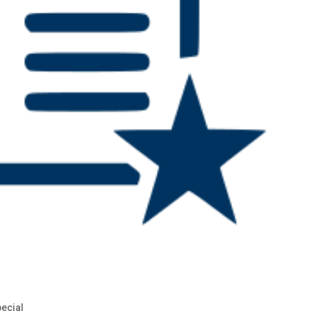
pecial