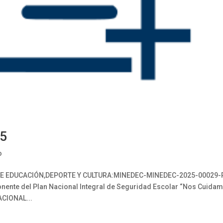
35
o
E EDUCACIÓN,DEPORTE Y CULTURA:MINEDEC-MINEDEC-2025-00029-
onente del Plan Nacional Integral de Seguridad Escolar “Nos Cuida
CIONAL...