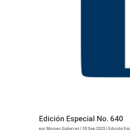
Edición Especial No. 640
por
Moises Gutierrez
|
30 Sep 2025
|
Edición Es