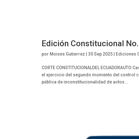
Edición Constitucional No.
por
Moises Gutierrez
|
30 Sep 2025
|
Ediciones 
CORTE CONSTITUCIONALDEL ECUADORAUTO:Caso 1
el ejercicio del segundo momento del contro
pública de inconstitucionalidad de actos...