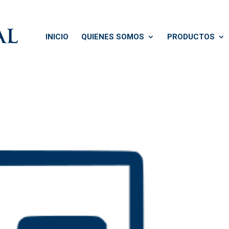
INICIO
QUIENES SOMOS
PRODUCTOS