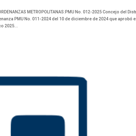
ENANZAS METROPOLITANAS:PMU No. 012-2025 Concejo del Distr
denanza PMU No. 011-2024 del 10 de diciembre de 2024 que aprobó e
o 2025...