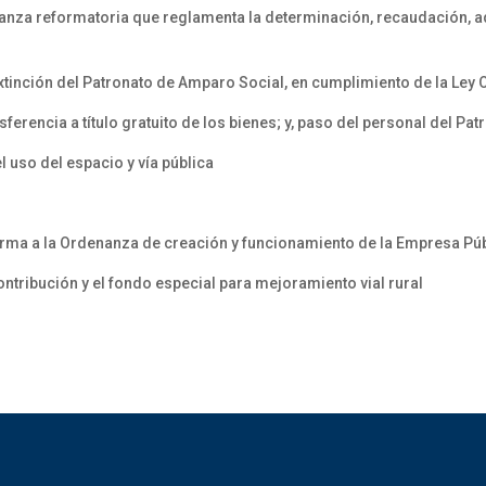
anza reformatoria que reglamenta la determinación, recaudación, ad
extinción del Patronato de Amparo Social, en cumplimiento de la Le
sferencia a título gratuito de los bienes; y, paso del personal del P
l uso del espacio y vía pública
orma a la Ordenanza de creación y funcionamiento de la Empresa Púb
ontribución y el fondo especial para mejoramiento vial rural