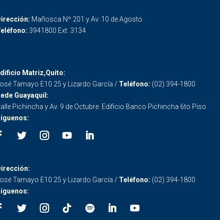
irección:
Mañosca Nº 201 y Av. 10 de Agosto
eléfono:
3941800 Ext. 3134
dificio Matriz,Quito:
osé Tamayo E10 25 y Lizardo García /
Teléfono:
(02) 394-1800
ede Guayaquil:
alle Pichincha y Av. 9 de Octubre. Edificio Banco Pichincha 6to Piso
íguenos:
irección:
osé Tamayo E10 25 y Lizardo García /
Teléfono:
(02) 394-1800
íguenos: