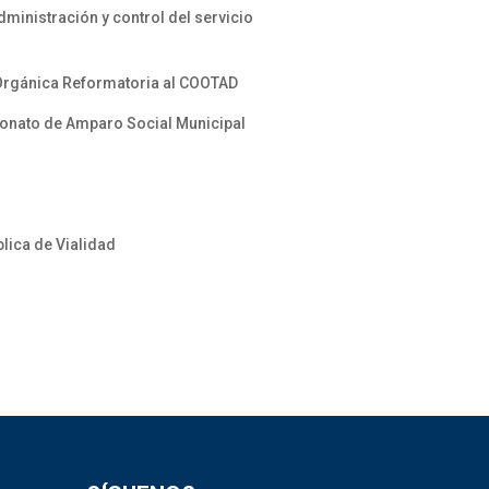
ministración y control del servicio
y Orgánica Reformatoria al COOTAD
atronato de Amparo Social Municipal
lica de Vialidad