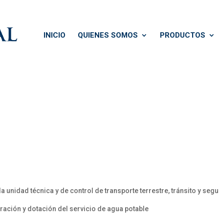
INICIO
QUIENES SOMOS
PRODUCTOS
unidad técnica y de control de transporte terrestre, tránsito y segu
tración y dotación del servicio de agua potable