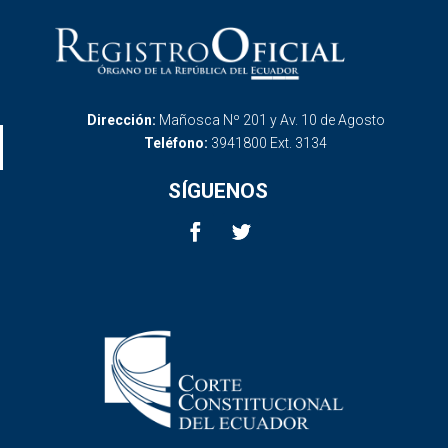
Dirección:
Mañosca Nº 201 y Av. 10 de Agosto
Teléfono:
3941800 Ext. 3134
SÍGUENOS