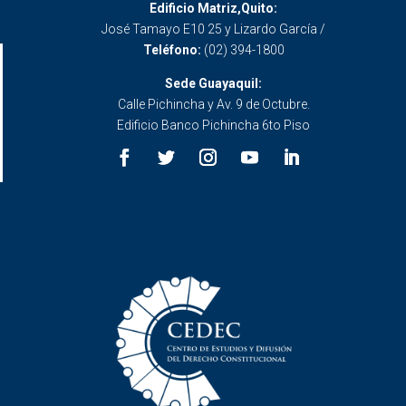
Edificio Matriz,Quito:
José Tamayo E10 25 y Lizardo García /
Teléfono:
(02) 394-1800
Sede Guayaquil:
Calle Pichincha y Av. 9 de Octubre.
Edificio Banco Pichincha 6to Piso