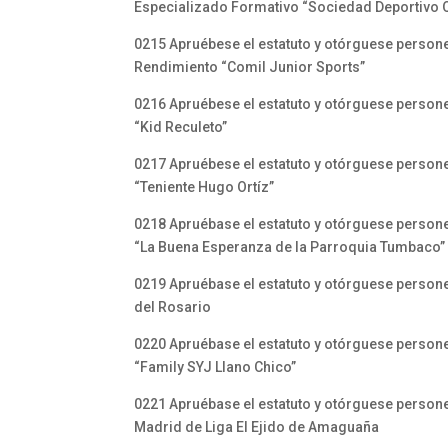
Especializado Formativo “Sociedad Deportivo 
0215 Apruébese el estatuto y otórguese personer
Rendimiento “Comil Junior Sports”
0216 Apruébese el estatuto y otórguese personer
“Kid Reculeto”
0217 Apruébese el estatuto y otórguese personer
“Teniente Hugo Ortíz”
0218 Apruébase el estatuto y otórguese personer
“La Buena Esperanza de la Parroquia Tumbaco”
0219 Apruébase el estatuto y otórguese personer
del Rosario
0220 Apruébase el estatuto y otórguese personer
“Family SYJ Llano Chico”
0221 Apruébase el estatuto y otórguese personer
Madrid de Liga El Ejido de Amaguaña