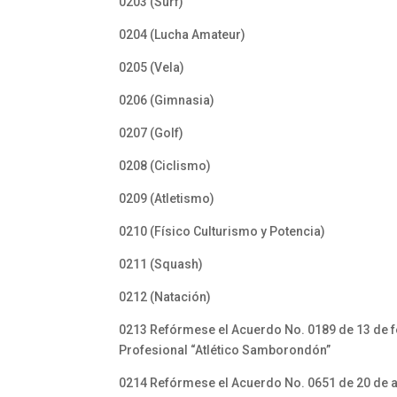
0203 (Surf)
0204 (Lucha Amateur)
0205 (Vela)
0206 (Gimnasia)
0207 (Golf)
0208 (Ciclismo)
0209 (Atletismo)
0210 (Físico Culturismo y Potencia)
0211 (Squash)
0212 (Natación)
0213 Refórmese el Acuerdo No. 0189 de 13 de fe
Profesional “Atlético Samborondón”
0214 Refórmese el Acuerdo No. 0651 de 20 de ag