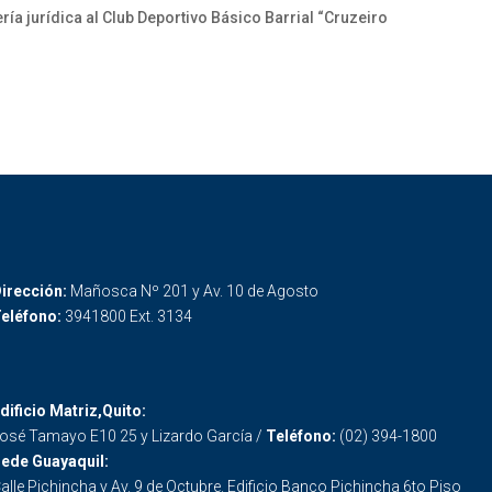
ía jurídica al Club Deportivo Básico Barrial “Cruzeiro
irección:
Mañosca Nº 201 y Av. 10 de Agosto
eléfono:
3941800 Ext. 3134
dificio Matriz,Quito:
osé Tamayo E10 25 y Lizardo García /
Teléfono:
(02) 394-1800
ede Guayaquil:
alle Pichincha y Av. 9 de Octubre. Edificio Banco Pichincha 6to Piso