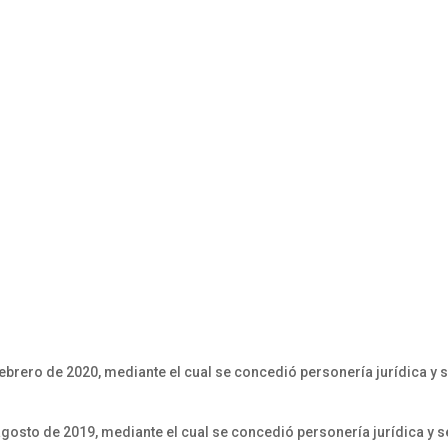
brero de 2020, mediante el cual se concedió personería jurídica y se
osto de 2019, mediante el cual se concedió personería jurídica y se