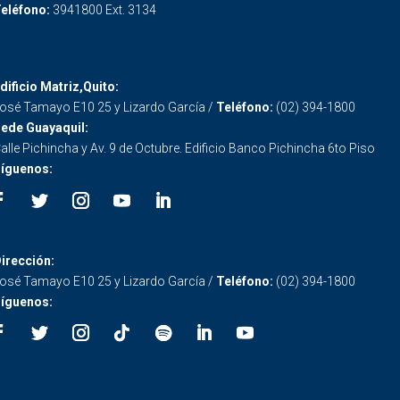
eléfono:
3941800 Ext. 3134
dificio Matriz,Quito:
osé Tamayo E10 25 y Lizardo García /
Teléfono:
(02) 394-1800
ede Guayaquil:
alle Pichincha y Av. 9 de Octubre. Edificio Banco Pichincha 6to Piso
íguenos:
irección:
osé Tamayo E10 25 y Lizardo García /
Teléfono:
(02) 394-1800
íguenos: