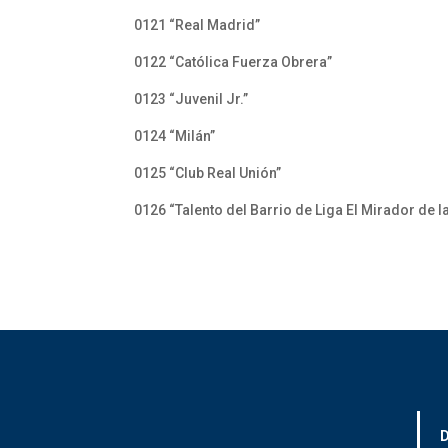
0121 “Real Madrid”
0122 “Católica Fuerza Obrera”
0123 “Juvenil Jr.”
0124 “Milán”
0125 “Club Real Unión”
0126 “Talento del Barrio de Liga El Mirador de l
D