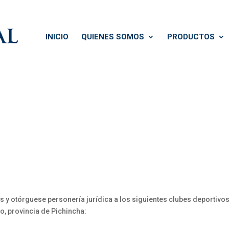
INICIO
QUIENES SOMOS
PRODUCTOS
s y otórguese personería jurídica a los siguientes clubes deportivos
o, provincia de Pichincha: