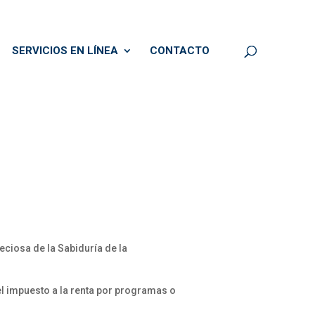
SERVICIOS EN LÍNEA
CONTACTO
iosa de la Sabiduría de la
l impuesto a la renta por programas o