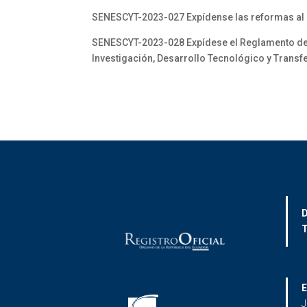
SENESCYT-2023-027 Expídense las reformas al
SENESCYT-2023-028 Expídese el Reglamento de Re
Investigación, Desarrollo Tecnológico y Transf
D
T
E
J