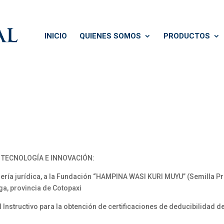
INICIO
QUIENES SOMOS
PRODUCTOS
, TECNOLOGÍA E INNOVACIÓN:
a jurídica, a la Fundación “HAMPINA WASI KURI MUYU” (Semilla Prec
ga, provincia de Cotopaxi
structivo para la obtención de certificaciones de deducibilidad de