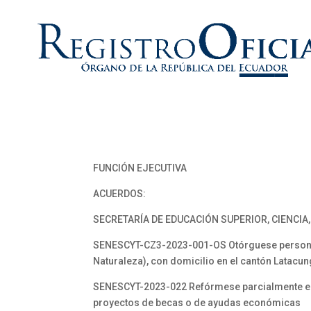
FUNCIÓN EJECUTIVA
ACUERDOS:
SECRETARÍA DE EDUCACIÓN SUPERIOR, CIENCIA
SENESCYT-CZ3-2023-001-OS Otórguese personerí
Naturaleza), con domicilio en el cantón Latacun
SENESCYT-2023-022 Refórmese parcialmente el In
proyectos de becas o de ayudas económicas