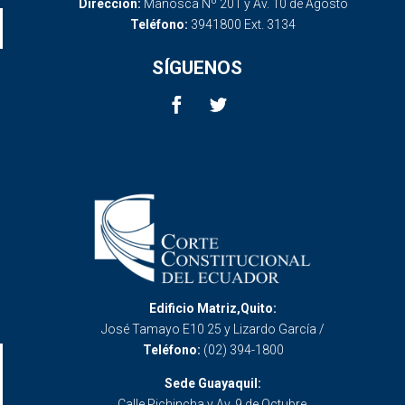
Dirección:
Mañosca Nº 201 y Av. 10 de Agosto
Teléfono:
3941800 Ext. 3134
SÍGUENOS
Edificio Matriz,Quito:
José Tamayo E10 25 y Lizardo García /
Teléfono:
(02) 394-1800
Sede Guayaquil:
Calle Pichincha y Av. 9 de Octubre.