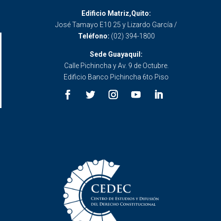
Edificio Matriz,Quito:
José Tamayo E10 25 y Lizardo García /
Teléfono:
(02) 394-1800
Sede Guayaquil:
Calle Pichincha y Av. 9 de Octubre.
Edificio Banco Pichincha 6to Piso