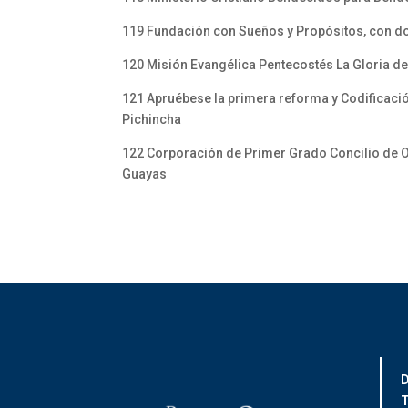
119 Fundación con Sueños y Propósitos, con dom
120 Misión Evangélica Pentecostés La Gloria de
121 Apruébese la primera reforma y Codificación
Pichincha
122 Corporación de Primer Grado Concilio de Ob
Guayas
D
T