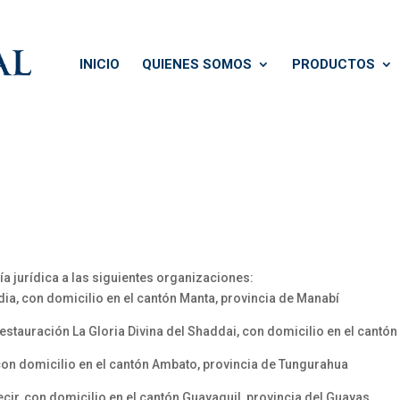
INICIO
QUIENES SOMOS
PRODUCTOS
a jurídica a las siguientes organizaciones:
ia, con domicilio en el cantón Manta, provincia de Manabí
Restauración La Gloria Divina del Shaddai, con domicilio en el cantó
con domicilio en el cantón Ambato, provincia de Tungurahua
cir, con domicilio en el cantón Guayaquil, provincia del Guayas