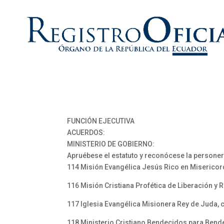
FUNCIÓN EJECUTIVA
ACUERDOS:
MINISTERIO DE GOBIERNO:
Apruébese el estatuto y reconócese la personerí
114 Misión Evangélica Jesús Rico en Misericord
116 Misión Cristiana Profética de Liberación y 
117 Iglesia Evangélica Misionera Rey de Juda, 
118 Ministerio Cristiano Bendecidos para Bende