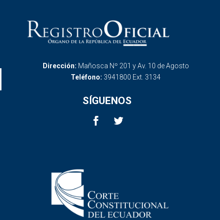
Dirección:
Mañosca Nº 201 y Av. 10 de Agosto
Teléfono:
3941800 Ext. 3134
SÍGUENOS