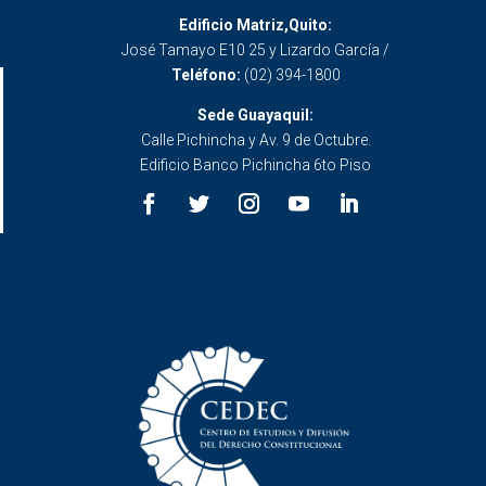
Edificio Matriz,Quito:
José Tamayo E10 25 y Lizardo García /
Teléfono:
(02) 394-1800
Sede Guayaquil:
Calle Pichincha y Av. 9 de Octubre.
Edificio Banco Pichincha 6to Piso