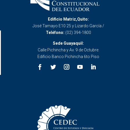
Edificio Matriz,Quito:
José Tamayo E10 25 y Lizardo García /
Teléfono:
(02) 394-1800
Sede Guayaquil:
Calle Pichincha y Av. 9 de Octubre.
Edificio Banco Pichincha 6to Piso