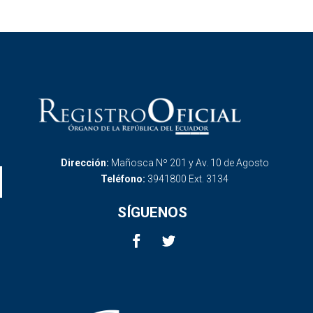
Dirección:
Mañosca Nº 201 y Av. 10 de Agosto
Teléfono:
3941800 Ext. 3134
SÍGUENOS