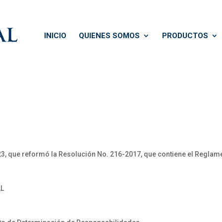
INICIO
QUIENES SOMOS
PRODUCTOS
, que reformó la Resolución No. 216-2017, que contiene el Reglamen
AL