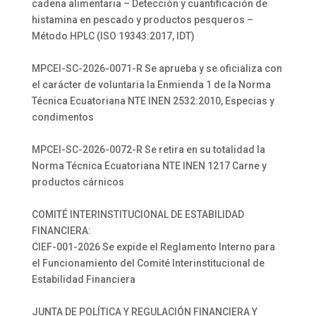
cadena alimentaria – Detección y cuantificación de
histamina en pescado y productos pesqueros –
Método HPLC (ISO 19343:2017, IDT)
MPCEI-SC-2026-0071-R Se aprueba y se oficializa con
el carácter de voluntaria la Enmienda 1 de la Norma
Técnica Ecuatoriana NTE INEN 2532:2010, Especias y
condimentos
MPCEI-SC-2026-0072-R Se retira en su totalidad la
Norma Técnica Ecuatoriana NTE INEN 1217 Carne y
productos cárnicos
COMITÉ INTERINSTITUCIONAL DE ESTABILIDAD
FINANCIERA:
CIEF-001-2026 Se expide el Reglamento Interno para
el Funcionamiento del Comité Interinstitucional de
Estabilidad Financiera
JUNTA DE POLÍTICA Y REGULACIÓN FINANCIERA Y