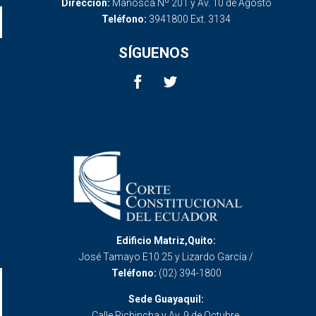
Dirección:
Mañosca Nº 201 y Av. 10 de Agosto
Teléfono:
3941800 Ext. 3134
SÍGUENOS
Edificio Matriz,Quito:
José Tamayo E10 25 y Lizardo García /
Teléfono:
(02) 394-1800
Sede Guayaquil:
Calle Pichincha y Av. 9 de Octubre.