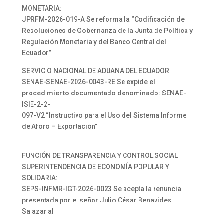
MONETARIA:
JPRFM-2026-019-A Se reforma la “Codificación de
Resoluciones de Gobernanza de la Junta de Política y
Regulación Monetaria y del Banco Central del
Ecuador”
SERVICIO NACIONAL DE ADUANA DEL ECUADOR:
SENAE-SENAE-2026-0043-RE Se expide el
procedimiento documentado denominado: SENAE-
ISIE-2-2-
097-V2 “Instructivo para el Uso del Sistema Informe
de Aforo – Exportación”
FUNCIÓN DE TRANSPARENCIA Y CONTROL SOCIAL
SUPERINTENDENCIA DE ECONOMÍA POPULAR Y
SOLIDARIA:
SEPS-INFMR-IGT-2026-0023 Se acepta la renuncia
presentada por el señor Julio César Benavides
Salazar al