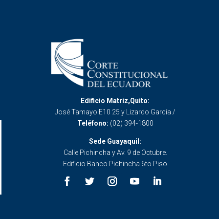
Edificio Matriz,Quito:
José Tamayo E10 25 y Lizardo García /
Teléfono:
(02) 394-1800
Sede Guayaquil:
Calle Pichincha y Av. 9 de Octubre.
Edificio Banco Pichincha 6to Piso