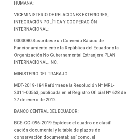
HUMANA:
VICEMINISTERIO DE RELACIONES EXTERIORES,
INTEGRACIÓN POLÍTICA Y COOPERACIÓN
INTERNACIONAL:
0000080 Suscríbese un Convenio Básico de
Funcionamiento entre la República del Ecuador y la
Organización No Gubernamental Extranjera PLAN
INTERNACIONAL, INC.
MINISTERIO DEL TRABAJO:
MDT-2019-184 Refórmese la Resolución Nº MRL-
2011-00563, publicada en el Registro Ofi cial Nº 628 de
27 de enero de 2012
BANCO CENTRAL DEL ECUADOR:
BCE-GG-096-2019 Expídese el cuadro de clasifi
cación documental y la tabla de plazos de
conservación documental; así como, el