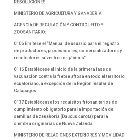
RESOLUCIONES:
MINISTERIO DE AGRICULTURA Y GANADERÍA:
AGENCIA DE REGULACIÓN Y CONTROL FITO Y
ZOOSANITARIO:
0106 Emítese el “Manual de usuario para el registro
de productores, procesadores, comercializadores y
recolectores silvestres orgánicos”
0116 Establécese el inicio de la primera fase de
vacunación contra la fi ebre aftosa en todo el territorio
ecuatoriano, a excepción de la Región Insular de
Galápagos
0137 Establécense los requisitos fi tosanitarios de
cumplimiento obligatorio para la importación de
semillas de zanahoria (Daucus carota) para la
siembra originarias de Nueva Zelanda.
MINISTERIO DE RELACIONES EXTERIORES Y MOVILIDAD