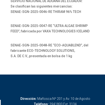
SERVICIO NACIONAL DE ADUANA DEL ECUADOR:
Se clasifican las siguientes mercancías:
SENAE-SGN-2025-0046-RE THIRAM 96% TECH
SENAE-SGN-2025-0047-RE “ULTRA ALGAE SHRIMP
FEED”, fabricada por VAXA TECHNOLOGIES ICELAND
SENAE-SGN-2025-0048-RE “ECO-AQUABLEND”, del
fabricante ECO-TECHNOLOGY SOLUTIONS,
S.A. DE C.V., presentada en bolsa de 1 kg
Dirección:
Mañosca Nº 201 y Av. 10 de Agosto
Teléfono:
3941800 Ext. 3134