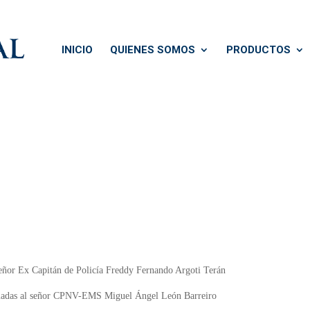
INICIO
QUIENES SOMOS
PRODUCTOS
l señor Ex Capitán de Policía Freddy Fernando Argoti Terán
Armadas al señor CPNV-EMS Miguel Ángel León Barreiro