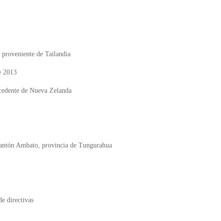
) proveniente de Tailandia
e 2013
rocedente de Nueva Zelanda
cantón Ambato, provincia de Tungurahua
e directivas