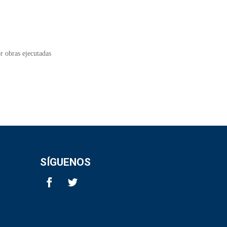
r obras ejecutadas
SÍGUENOS