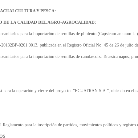
 ACUALCULTURA Y PESCA:
 DE LA CALIDAD DEL AGRO-AGROCALIDAD:
fitosanitarios para la importación de semillas de pimiento (Capsicum annuum L.
20132BF-0201.0013, publicada en el Registro Oficial No. 45 de 26 de julio d
fitosanitarios para la importación de semillas de canola/colza Brassica napus, p
st para la operación y cierre del proyecto: “ECUATRAN S.A.”, ubicado en el 
 Reglamento para la inscripción de partidos, movimientos políticos y registro d
OS