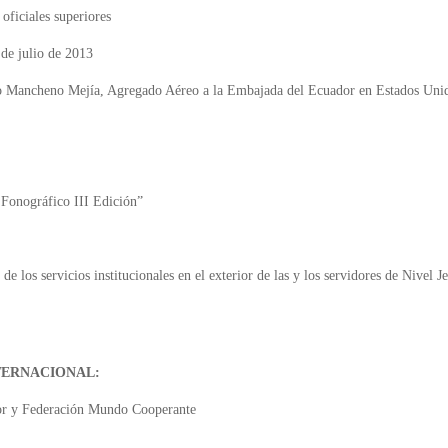
 oficiales superiores
 de julio de 2013
Mancheno Mejía, Agregado Aéreo a la Embajada del Ecuador en Estados Uni
 Fonográfico III Edición”
 los servicios institucionales en el exterior de las y los servidores de Nivel Je
TERNACIONAL:
dor y Federación Mundo Cooperante