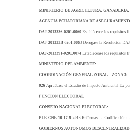
MINISTERIO DE AGRICULTURA, GANADERÍA,
AGENCIA ECUATORIANA DE ASEGURAMIENTO
DAJ-2013336-0201.0060
Establécense los requisitos 
DAJ-201333B-0201.0063
Derógase la Resolución DAJ-
DAJ-2013391-0201.0074
Establécense los requisitos 
MINISTERIO DEL AMBIENTE:
COORDINACIÓN GENERAL ZONAL – ZONA 3:
026
Apruébase el Estudio de Impacto Ambiental Ex po
FUNCIÓN ELECTORAL
CONSEJO NACIONAL ELECTORAL:
PLE-CNE-10-17-9-2013
Refórmase la Codificación del
GOBIERNOS AUTÓNOMOS DESCENTRALIZAD