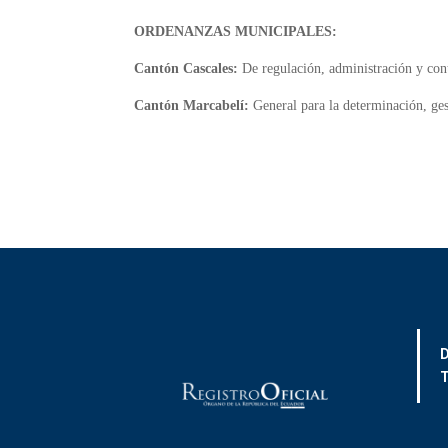
ORDENANZAS MUNICIPALES:
Cantón Cascales:
De regulación, administración y contr
Cantón Marcabelí:
General para la determinación, ges
D
T