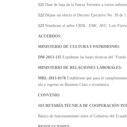
121
Dase de baja de la fuerza Terrestre a varios señores
122
Déjase sin efecto el Decreto Ejecutivo No. 39 de 1
123
Nómbrase al señor CRNL. EMC. AVC. Luis Flavio 
ACUERDOS:
MINISTERIO DE CULTURA Y PATRIMONIO:
DM-2013-135
Expídense las bases técnicas del “Fondo
MINISTERIO DE RELACIONES LABORALES:
MRL-2013-0178
Establécese que para el cumplimiento de
ida y regreso en Business Class o económica
CONVENIO
:
SECRETARÍA TÉCNICA DE COOPERACIÓN IN
Básico de funcionamiento entre el Gobierno del Ecua
RESOLUCIONES: