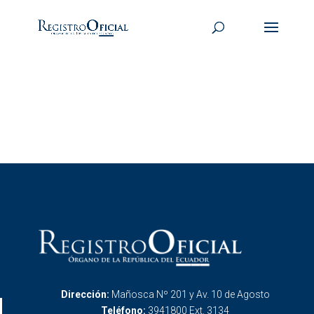
Dirección:
Mañosca Nº 201 y Av. 10 de Agosto
Teléfono:
3941800 Ext. 3134