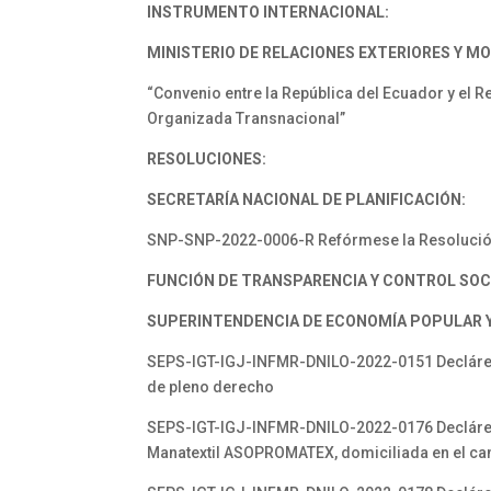
INSTRUMENTO INTERNACIONAL:
MINISTERIO DE RELACIONES EXTERIORES Y M
“Convenio entre la República del Ecuador y el R
Organizada Transnacional”
RESOLUCIONES:
SECRETARÍA NACIONAL DE PLANIFICACIÓN:
SNP-SNP-2022-0006-R Refórmese la Resolución
FUNCIÓN DE TRANSPARENCIA Y CONTROL SOC
SUPERINTENDENCIA DE ECONOMÍA POPULAR Y 
SEPS-IGT-IGJ-INFMR-DNILO-2022-0151 Declárese
de pleno derecho
SEPS-IGT-IGJ-INFMR-DNILO-2022-0176 Declárese
Manatextil ASOPROMATEX, domiciliada en el can