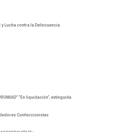
 y Lucha contra la Delincuencia
OMIAD” “En liquidación”, extinguida
ndedores Confeccionistas