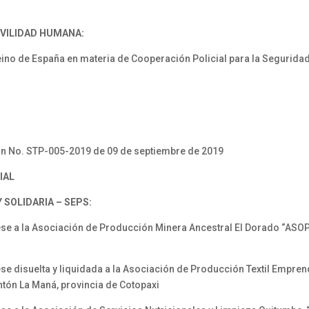
OVILIDAD HUMANA:
eino de España en materia de Cooperación Policial para la Seguridad
 No. STP-005-2019 de 09 de septiembre de 2019
IAL
SOLIDARIA – SEPS:
 a la Asociación de Producción Minera Ancestral El Dorado “ASOPR
 disuelta y liquidada a la Asociación de Producción Textil Empre
tón La Maná, provincia de Cotopaxi