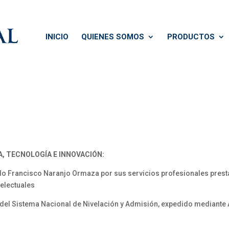
INICIO
QUIENES SOMOS
PRODUCTOS
A, TECNOLOGÍA E INNOVACIÓN:
o Francisco Naranjo Ormaza por sus servicios profesionales pres
telectuales
el Sistema Nacional de Nivelación y Admisión, expedido mediant