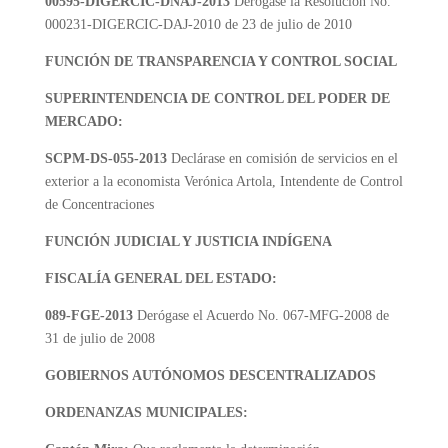
00595-DIGERCIC-DNAJ-2013
Derógase la Resolución No.
000231-DIGERCIC-DAJ-2010 de 23 de julio de 2010
FUNCIÓN DE TRANSPARENCIA Y CONTROL SOCIAL
SUPERINTENDENCIA DE CONTROL DEL PODER DE
MERCADO:
SCPM-DS-055-2013
Declárase en comisión de servicios en el
exterior a la economista Verónica Artola, Intendente de Control
de Concentraciones
FUNCIÓN JUDICIAL Y JUSTICIA INDÍGENA
FISCALÍA GENERAL DEL ESTADO:
089-FGE-2013
Derógase el Acuerdo No. 067-MFG-2008 de
31 de julio de 2008
GOBIERNOS AUTÓNOMOS DESCENTRALIZADOS
ORDENANZAS MUNICIPALES: