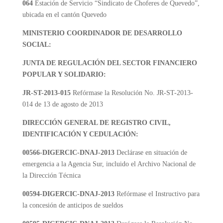
064
Estación de Servicio “Sindicato de Choferes de Quevedo”,
ubicada en el cantón Quevedo
MINISTERIO COORDINADOR DE DESARROLLO
SOCIAL:
JUNTA DE REGULACIÓN DEL SECTOR FINANCIERO
POPULAR Y SOLIDARIO:
JR-ST-2013-015
Refórmase la Resolución No. JR-ST-2013-
014 de 13 de agosto de 2013
DIRECCIÓN GENERAL DE REGISTRO CIVIL,
IDENTIFICACIÓN Y CEDULACIÓN:
00566-DIGERCIC-DNAJ-2013
Declárase en situación de
emergencia a la Agencia Sur, incluido el Archivo Nacional de
la Dirección Técnica
00594-DIGERCIC-DNAJ-2013
Refórmase el Instructivo para
la concesión de anticipos de sueldos