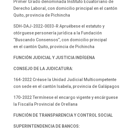
Primer Grado denominada Instituto Ecuatoriano de
Derecho Laboral, con domicilio principal en el cantón
Quito, provincia de Pichincha
SDH-DAJ-2022-0033-R Apruébese el estatuto y
otórguese personería jurídica a la Fundación
“Buscando Consensos”, con domicilio principal
en el cantón Quito, provincia de Pichincha
FUNCIÓN JUDICIAL Y JUSTICIA INDÍGENA
CONSEJO DE LA JUDICATURA:
164-2022 Créase la Unidad Judicial Multicompetente
con sede en el cantón Isabela, provincia de Galápagos
170-2022 Termínese el encargo vigente y encárguese
la Fiscalía Provincial de Orellana
FUNCIÓN DE TRANSPARENCIA Y CONTROL SOCIAL
SUPERINTENDENCIA DE BANCOS: