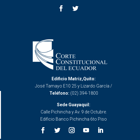
Edificio Matriz,Quito:
José Tamayo E10 25 y Lizardo García /
Teléfono:
(02) 394-1800
Sede Guayaquil:
Calle Pichincha y Av. 9 de Octubre.
Edificio Banco Pichincha 6to Piso