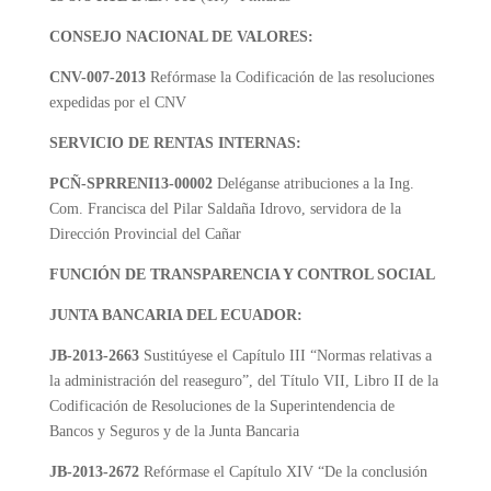
CONSEJO NACIONAL DE VALORES:
CNV-007-2013
Refórmase la Codificación de las resoluciones
expedidas por el CNV
SERVICIO DE RENTAS INTERNAS:
PCÑ-SPRRENI13-00002
Deléganse atribuciones a la Ing.
Com. Francisca del Pilar Saldaña Idrovo, servidora de la
Dirección Provincial del Cañar
FUNCIÓN DE TRANSPARENCIA Y CONTROL SOCIAL
JUNTA BANCARIA DEL ECUADOR:
JB-2013-2663
Sustitúyese el Capítulo III “Normas relativas a
la administración del reaseguro”, del Título VII, Libro II de la
Codificación de Resoluciones de la Superintendencia de
Bancos y Seguros y de la Junta Bancaria
JB-2013-2672
Refórmase el Capítulo XIV “De la conclusión