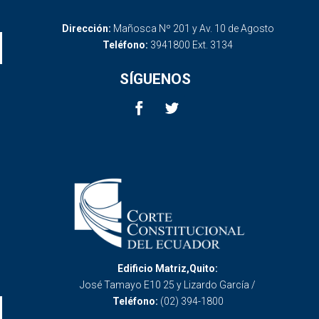
Dirección:
Mañosca Nº 201 y Av. 10 de Agosto
Teléfono:
3941800 Ext. 3134
SÍGUENOS
Edificio Matriz,Quito:
José Tamayo E10 25 y Lizardo García /
Teléfono:
(02) 394-1800