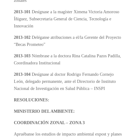
zonales
2013-101
Desígnase a la magíster Ximena Victoria Amoroso
Íñiguez, Subsecretaria General de Ciencia, Tecnología e
Innovación
2013-102
Deléganse atribuciones a el/la Gerente del Proyecto
“Becas Prometeo”
2013-103
Nómbrase a la doctora Rina Catalina Pazos Padilla,
Coordinadora Institucional
2013-104
Desígnase al doctor Rodrigo Fernando Cornejo
León, delegado permanente, ante el Directorio de Instituto
Nacional de Investigación en Salud Pública – INSPI
RESOLUCIONES:
MINISTERIO DEL AMBIENTE:
COORDINACIÓN ZONAL – ZONA 3
Apruébanse los estudios de impacto ambiental expost y planes