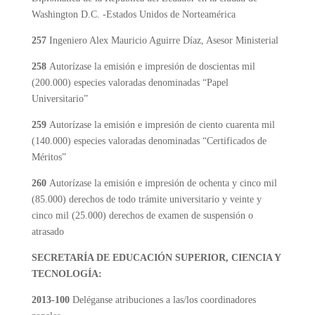
Washington D.C. -Estados Unidos de Norteamérica
257
Ingeniero Alex Mauricio Aguirre Díaz, Asesor Ministerial
258
Autorízase la emisión e impresión de doscientas mil
(200.000) especies valoradas denominadas “Papel
Universitario”
259
Autorízase la emisión e impresión de ciento cuarenta mil
(140.000) especies valoradas denominadas “Certificados de
Méritos”
260
Autorízase la emisión e impresión de ochenta y cinco mil
(85.000) derechos de todo trámite universitario y veinte y
cinco mil (25.000) derechos de examen de suspensión o
atrasado
SECRETARÍA DE EDUCACIÓN SUPERIOR, CIENCIA Y
TECNOLOGÍA:
2013-100
Deléganse atribuciones a las/los coordinadores