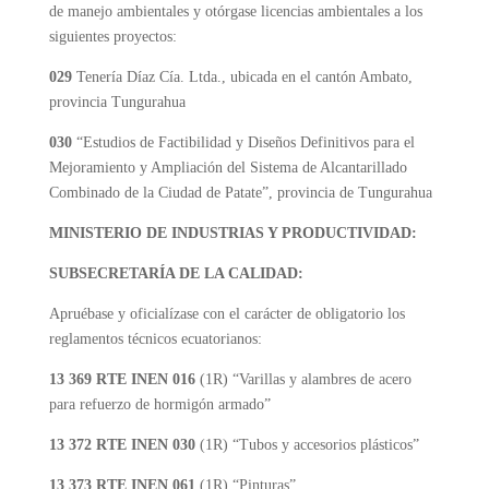
de manejo ambientales y otórgase licencias ambientales a los
siguientes proyectos:
029
Tenería Díaz Cía. Ltda., ubicada en el cantón Ambato,
provincia Tungurahua
030
“Estudios de Factibilidad y Diseños Definitivos para el
Mejoramiento y Ampliación del Sistema de Alcantarillado
Combinado de la Ciudad de Patate”, provincia de Tungurahua
MINISTERIO DE INDUSTRIAS Y PRODUCTIVIDAD:
SUBSECRETARÍA DE LA CALIDAD:
Apruébase y oficialízase con el carácter de obligatorio los
reglamentos técnicos ecuatorianos:
13 369 RTE INEN 016
(1R) “Varillas y alambres de acero
para refuerzo de hormigón armado”
13 372 RTE INEN 030
(1R) “Tubos y accesorios plásticos”
13 373 RTE INEN 061
(1R) “Pinturas”