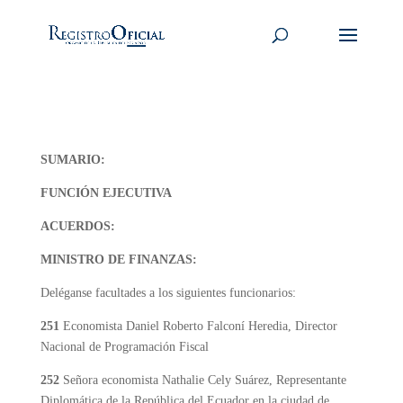
SUMARIO:
FUNCIÓN EJECUTIVA
ACUERDOS:
MINISTRO DE FINANZAS:
Deléganse facultades a los siguientes funcionarios:
251
Economista Daniel Roberto Falconí Heredia, Director
Nacional de Programación Fiscal
252
Señora economista Nathalie Cely Suárez, Representante
Diplomática de la República del Ecuador en la ciudad de