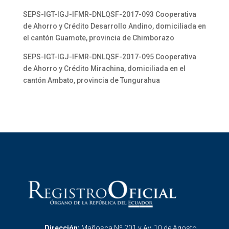
SEPS-IGT-IGJ-IFMR-DNLQSF-2017-093 Cooperativa
de Ahorro y Crédito Desarrollo Andino, domiciliada en
el cantón Guamote, provincia de Chimborazo
SEPS-IGT-IGJ-IFMR-DNLQSF-2017-095 Cooperativa
de Ahorro y Crédito Mirachina, domiciliada en el
cantón Ambato, provincia de Tungurahua
Dirección:
Mañosca Nº 201 y Av. 10 de Agosto