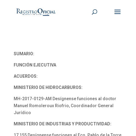
SUMARIO:
FUNCIÓN EJECUTIVA
ACUERDOS:
MINISTERIO DE HIDROCARBUROS:
MH-2017-0129-AM Desígnense funciones al doctor
Manuel Romoleroux Riofrio, Coordinador General
Jurídico
MINISTERIO DE INDUSTRIAS Y PRODUCTIVIDAD:
17 155 Desígnense funciones al Eco. Pablo de la Torre