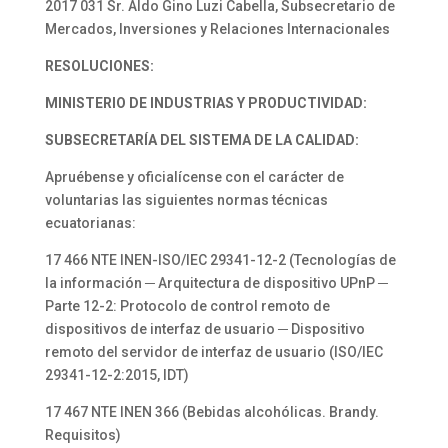
2017 031 Sr. Aldo Gino Luzi Cabella, Subsecretario de
Mercados, Inversiones y Relaciones Internacionales
RESOLUCIONES:
MINISTERIO DE INDUSTRIAS Y PRODUCTIVIDAD:
SUBSECRETARÍA DEL SISTEMA DE LA CALIDAD:
Apruébense y oficialícense con el carácter de
voluntarias las siguientes normas técnicas
ecuatorianas:
17 466 NTE INEN-ISO/IEC 29341-12-2 (Tecnologías de
la información ─ Arquitectura de dispositivo UPnP ─
Parte 12-2: Protocolo de control remoto de
dispositivos de interfaz de usuario ─ Dispositivo
remoto del servidor de interfaz de usuario (ISO/IEC
29341-12-2:2015, IDT)
17 467 NTE INEN 366 (Bebidas alcohólicas. Brandy.
Requisitos)