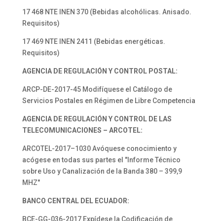
17 468 NTE INEN 370 (Bebidas alcohólicas. Anisado.
Requisitos)
17 469 NTE INEN 2411 (Bebidas energéticas.
Requisitos)
AGENCIA DE REGULACIÓN Y CONTROL POSTAL:
ARCP-DE-2017-45 Modifíquese el Catálogo de
Servicios Postales en Régimen de Libre Competencia
AGENCIA DE REGULACIÓN Y CONTROL DE LAS
TELECOMUNICACIONES – ARCOTEL:
ARCOTEL-2017–1030 Avóquese conocimiento y
acógese en todas sus partes el "Informe Técnico
sobre Uso y Canalización de la Banda 380 – 399,9
MHZ"
BANCO CENTRAL DEL ECUADOR:
BCE-GG-036-2017 Expídese la Codificación de