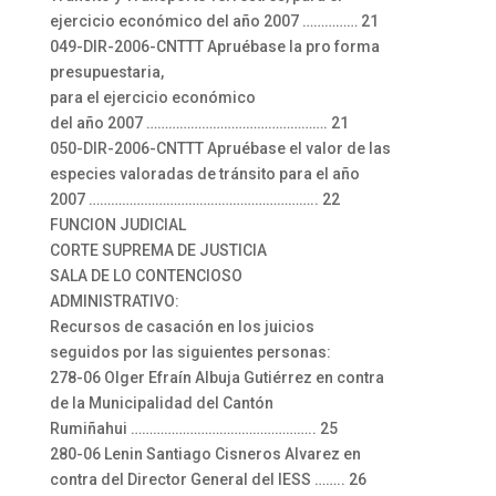
ejercicio económico del año 2007 …………… 21
049-DIR-2006-CNTTT Apruébase la pro forma
presupuestaria,
para el ejercicio económico
del año 2007 …………………………………………. 21
050-DIR-2006-CNTTT Apruébase el valor de las
especies valoradas de tránsito para el año
2007 …………………………………………………….. 22
FUNCION JUDICIAL
CORTE SUPREMA DE JUSTICIA
SALA DE LO CONTENCIOSO
ADMINISTRATIVO:
Recursos de casación en los juicios
seguidos por las siguientes personas:
278-06 Olger Efraín Albuja Gutiérrez en contra
de la Municipalidad del Cantón
Rumiñahui ………………………………………….. 25
280-06 Lenin Santiago Cisneros Alvarez en
contra del Director General del IESS …….. 26