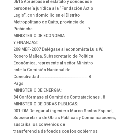
0616 Apruébase el estatuto y concédese
personería jurídica a la “Fundación Actio
Legis”, con domicilio en el Distrito
Metropolitano de Quito, provincia de
Pichincha ……………………………………………… 7
MINISTERIO DE ECONOMIA
Y FINANZAS:
208 MEF-2007 Delégase al economista Luis W.
Rosero Mallea, Subsecretario de Política
Económica, represente al señor Ministro
ante la Comisión Nacional de
Conectividad ………………………………………… 8
Págs.
MINISTERIO DE ENERGIA:
84 Confórmase el Comité de Contrataciones . 8
MINISTERIO DE OBRAS PUBLICAS:
001-DM Delegar al ingeniero Marco Santos Espinel,
Subsecretario de Obras Públicas y Comunicaciones,
suscriba los convenios de
transferencia de fondos con los gobiernos