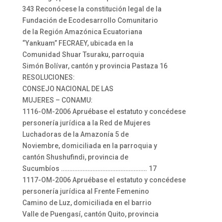
343 Reconócese la constitución legal de la
Fundación de Ecodesarrollo Comunitario
de la Región Amazónica Ecuatoriana
“Yankuam” FECRAEY, ubicada en la
Comunidad Shuar Tsuraku, parroquia
Simón Bolívar, cantón y provincia Pastaza 16
RESOLUCIONES:
CONSEJO NACIONAL DE LAS
MUJERES – CONAMU:
1116-OM-2006 Apruébase el estatuto y concédese
personería jurídica a la Red de Mujeres
Luchadoras de la Amazonía 5 de
Noviembre, domiciliada en la parroquia y
cantón Shushufindi, provincia de
Sucumbíos ……………………………………………. 17
1117-OM-2006 Apruébase el estatuto y concédese
personería jurídica al Frente Femenino
Camino de Luz, domiciliada en el barrio
Valle de Puengasí, cantón Quito, provincia