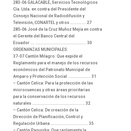
283-06 GALACABLE, Servicios Tecnológicos
Cía. Ltda. en contra del Presidente del
Consejo Nacional de Radiodifusión y
Televisión, CONARTEL y otros ……………. 27
285-06 José de la Cruz Muñoz Mejía en contra
el Gerente del Banco Central del
Ecuador …. ……………………………………………. 30
ORDENANZAS MUNICIPALES:
37-07 Cantón Milagro: Que expide el
Reglamento para el manejo de los recursos
económicos del Patronato Municipal de
Amparo y Protección Social ………………….. 31
– Cantón Celica: Para la protección de las
microcuencas y otras áreas prioritarias
para la conservación de los recursos
naturales ……………………………………………… 32
– Cantón Celica: De creación de la
Dirección de Planificación, Control y
Regulación Urbana ……………………………….. 35
– Cantón Paquisha: Que reglamenta la