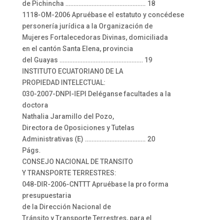
de Pichincha …………………………………………. 18
1118-OM-2006 Apruébase el estatuto y concédese
personería jurídica a la Organización de
Mujeres Fortalecedoras Divinas, domiciliada
en el cantón Santa Elena, provincia
del Guayas …………………………………………… 19
INSTITUTO ECUATORIANO DE LA
PROPIEDAD INTELECTUAL:
030-2007-DNPI-IEPI Deléganse facultades a la
doctora
Nathalia Jaramillo del Pozo,
Directora de Oposiciones y Tutelas
Administrativas (E) ………………………………. 20
Págs.
CONSEJO NACIONAL DE TRANSITO
Y TRANSPORTE TERRESTRES:
048-DIR-2006-CNTTT Apruébase la pro forma
presupuestaria
de la Dirección Nacional de
Tránsito y Transporte Terrestres, para el