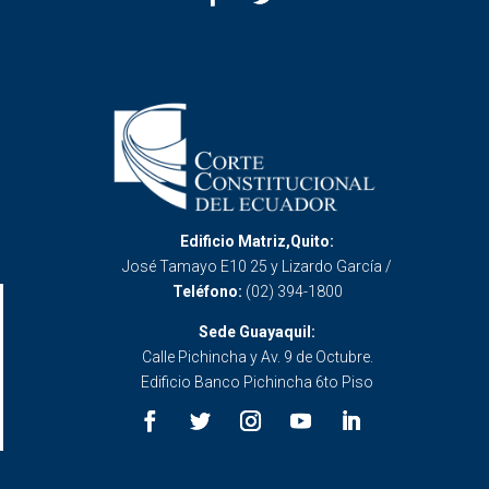
Edificio Matriz,Quito:
José Tamayo E10 25 y Lizardo García /
Teléfono:
(02) 394-1800
Sede Guayaquil:
Calle Pichincha y Av. 9 de Octubre.
Edificio Banco Pichincha 6to Piso