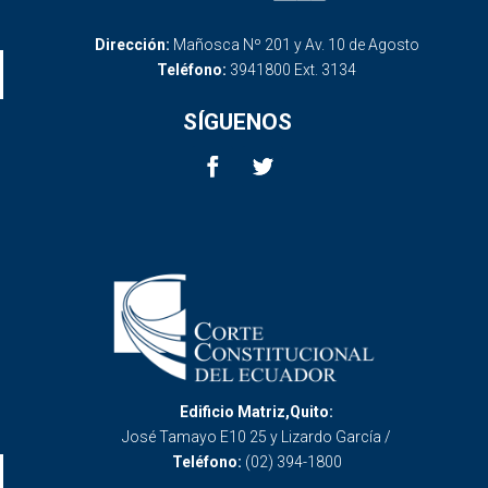
Dirección:
Mañosca Nº 201 y Av. 10 de Agosto
Teléfono:
3941800 Ext. 3134
SÍGUENOS
Edificio Matriz,Quito:
José Tamayo E10 25 y Lizardo García /
Teléfono:
(02) 394-1800