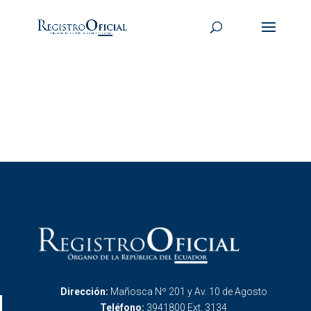
Dirección:
Mañosca Nº 201 y Av. 10 de Agosto
Teléfono:
3941800 Ext. 3134