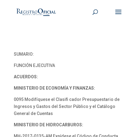
SUMARIO:
FUNCIÓN EJECUTIVA
ACUERDOS:
MINISTERIO DE ECONOMÍA Y FINANZAS:
0095 Modifíquese el Clasifi cador Presupuestario de
Ingresos y Gastos del Sector Público y el Catálogo
General de Cuentas
MINISTERIO DE HIDROCARBUROS:
MH-2017-0135-AM Expídese el Código de Conducta