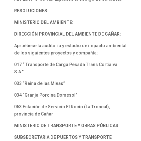
RESOLUCIONES:
MINISTERIO DEL AMBIENTE:
DIRECCIÓN PROVINCIAL DEL AMBIENTE DE CAÑAR:
Apruébese la auditoría y estudio de impacto ambiental
de los siguientes proyectos y compañía:
017 “ Transporte de Carga Pesada Trans Cortialva
S.A.”
033 “Reina de las Minas”
034 “Granja Porcina Domesol”
053 Estación de Servicio El Rocío (La Troncal),
provincia de Cañar
MINISTERIO DE TRANSPORTE Y OBRAS PÚBLICAS:
SUBSECRETARÍA DE PUERTOS Y TRANSPORTE