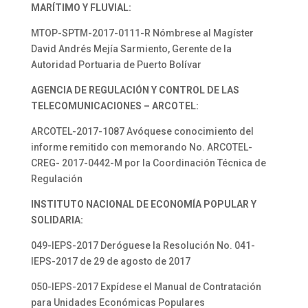
MARÍTIMO Y FLUVIAL:
MTOP-SPTM-2017-0111-R Nómbrese al Magíster
David Andrés Mejía Sarmiento, Gerente de la
Autoridad Portuaria de Puerto Bolívar
AGENCIA DE REGULACIÓN Y CONTROL DE LAS
TELECOMUNICACIONES – ARCOTEL:
ARCOTEL-2017-1087 Avóquese conocimiento del
informe remitido con memorando No. ARCOTEL-
CREG- 2017-0442-M por la Coordinación Técnica de
Regulación
INSTITUTO NACIONAL DE ECONOMÍA POPULAR Y
SOLIDARIA:
049-IEPS-2017 Deróguese la Resolución No. 041-
IEPS-2017 de 29 de agosto de 2017
050-IEPS-2017 Expídese el Manual de Contratación
para Unidades Económicas Populares