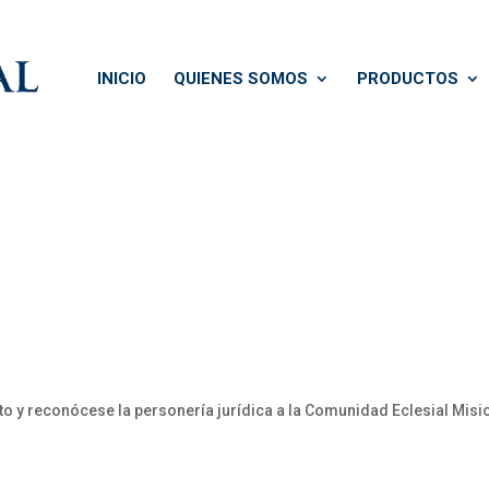
INICIO
QUIENES SOMOS
PRODUCTOS
y reconócese la personería jurídica a la Comunidad Eclesial Misio