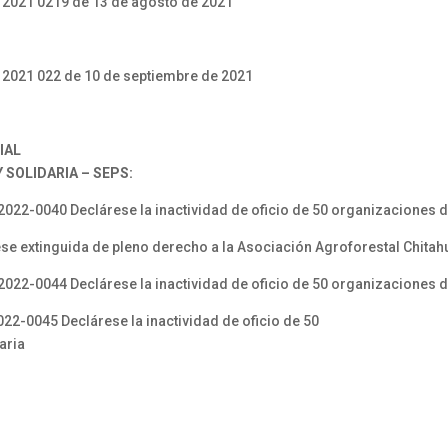
 2021 0219 de 13 de agosto de 2021
 2021 022 de 10 de septiembre de 2021
IAL
SOLIDARIA – SEPS:
2-0040 Declárese la inactividad de oficio de 50 organizaciones de
 extinguida de pleno derecho a la Asociación Agroforestal Chita
2-0044 Declárese la inactividad de oficio de 50 organizaciones de
0045 Declárese la inactividad de oficio de 50
aria