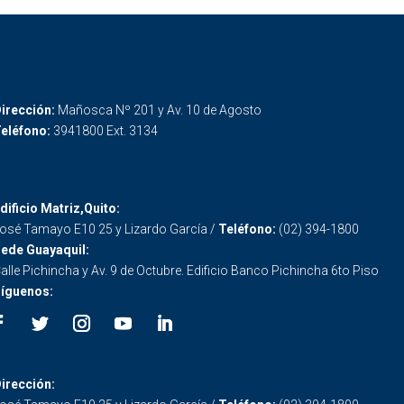
irección:
Mañosca Nº 201 y Av. 10 de Agosto
eléfono:
3941800 Ext. 3134
dificio Matriz,Quito:
osé Tamayo E10 25 y Lizardo García /
Teléfono:
(02) 394-1800
ede Guayaquil:
alle Pichincha y Av. 9 de Octubre. Edificio Banco Pichincha 6to Piso
íguenos:
irección: