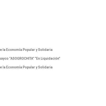
 la Economía Popular y Solidaria
huayco “ASOGROCHITA” “En Liquidación”
 la Economía Popular y Solidaria