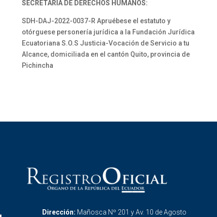
SECRETARÍA DE DERECHOS HUMANOS:
SDH-DAJ-2022-0037-R Apruébese el estatuto y
otórguese personería jurídica a la Fundación Jurídica
Ecuatoriana S.O.S Justicia-Vocación de Servicio a tu
Alcance, domiciliada en el cantón Quito, provincia de
Pichincha
Dirección:
Mañosca Nº 201 y Av. 10 de Agosto